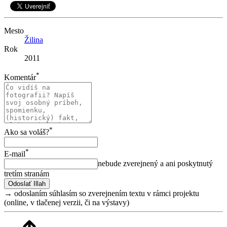
Mesto
Žilina
Rok
2011
*
Komentár
*
Ako sa voláš?
*
E-mail
nebude zverejnený a ani poskytnutý
tretím stranám
→ odoslaním súhlasím so zverejnením textu v rámci projektu
(online, v tlačenej verzii, či na výstavy)