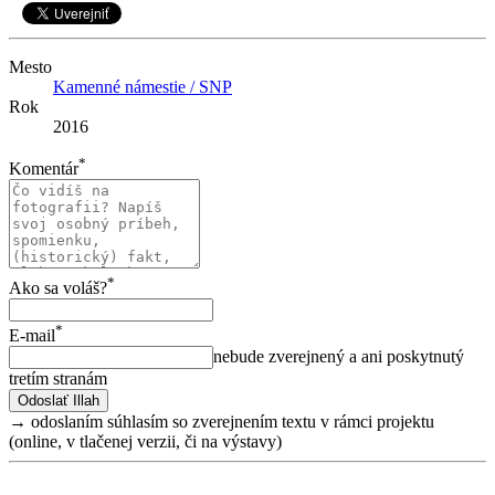
Mesto
Kamenné námestie / SNP
Rok
2016
*
Komentár
*
Ako sa voláš?
*
E-mail
nebude zverejnený a ani poskytnutý
tretím stranám
→ odoslaním súhlasím so zverejnením textu v rámci projektu
(online, v tlačenej verzii, či na výstavy)