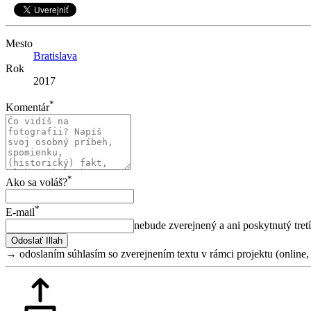
Mesto
Bratislava
Rok
2017
*
Komentár
*
Ako sa voláš?
*
E-mail
nebude zverejnený a ani poskytnutý tret
→ odoslaním súhlasím so zverejnením textu v rámci projektu (online, v