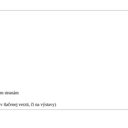
ím stranám
 tlačenej verzii, či na výstavy)